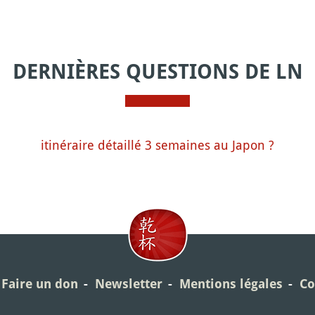
DERNIÈRES QUESTIONS DE LN
itinéraire détaillé 3 semaines au Japon ?
Faire un don
Newsletter
Mentions légales
Co