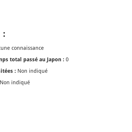
 :
une connaissance
0
ps total passé au Japon :
Non indiqué
itées :
Non indiqué