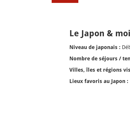
Le Japon & moi
Dé
Niveau de japonais :
Nombre de séjours / tem
Villes, îles et régions vis
Lieux favoris au Japon :