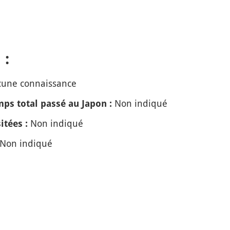
 :
une connaissance
Non indiqué
ps total passé au Japon :
Non indiqué
itées :
Non indiqué