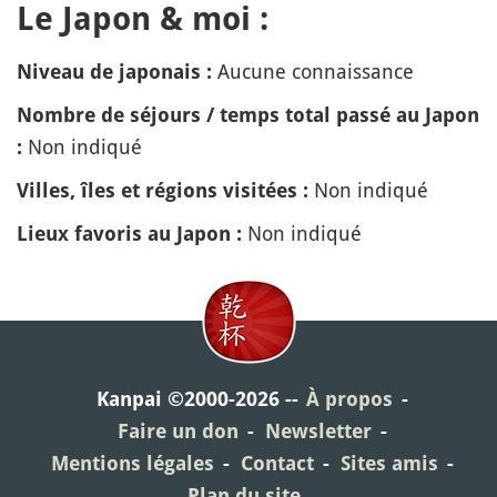
Le Japon & moi :
Aucune connaissance
Niveau de japonais :
Nombre de séjours / temps total passé au Japon
Non indiqué
:
Non indiqué
Villes, îles et régions visitées :
Non indiqué
Lieux favoris au Japon :
Kanpai ©2000-2026
À propos
Faire un don
Newsletter
Mentions légales
Contact
Sites amis
Plan du site