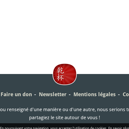
Faire un don
Newsletter
Mentions légales
Co
é ou renseigné d'une manière ou d'une autre, nous serions 
partagiez le site autour de vous !
En poursuivant votre navigation, vous acceptez l'utilisation de cookies.
En savoir plu