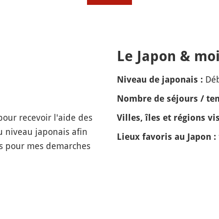
Le Japon & moi
Dé
Niveau de japonais :
Nombre de séjours / tem
 pour recevoir l'aide des
Villes, îles et régions vis
 niveau japonais afin
Lieux favoris au Japon :
hes pour mes demarches