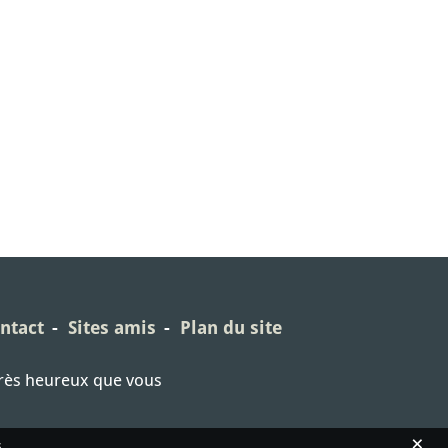
ntact
Sites amis
Plan du site
très heureux que vous
×
s