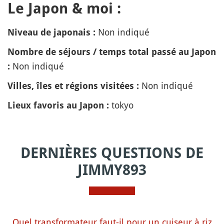
Le Japon & moi :
Non indiqué
Niveau de japonais :
Nombre de séjours / temps total passé au Japon
Non indiqué
:
Non indiqué
Villes, îles et régions visitées :
tokyo
Lieux favoris au Japon :
DERNIÈRES QUESTIONS DE
JIMMY893
Quel transformateur faut-il pour un cuiseur à riz