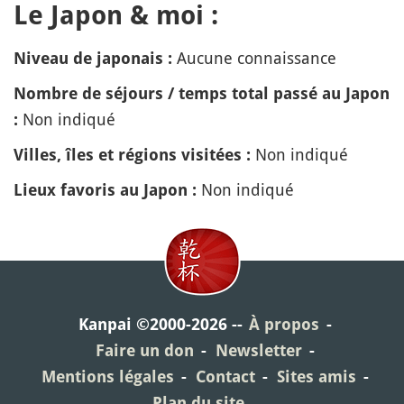
Le Japon & moi :
Aucune connaissance
Niveau de japonais :
Nombre de séjours / temps total passé au Japon
Non indiqué
:
Non indiqué
Villes, îles et régions visitées :
Non indiqué
Lieux favoris au Japon :
Kanpai ©2000-2026
À propos
Faire un don
Newsletter
Mentions légales
Contact
Sites amis
Plan du site