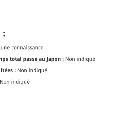
 :
une connaissance
Non indiqué
ps total passé au Japon :
Non indiqué
itées :
Non indiqué