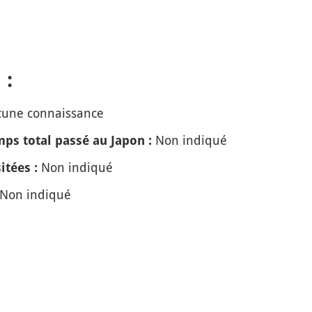
 :
une connaissance
Non indiqué
ps total passé au Japon :
Non indiqué
itées :
Non indiqué