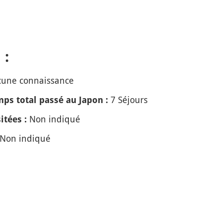
 :
une connaissance
7 Séjours
ps total passé au Japon :
Non indiqué
itées :
Non indiqué