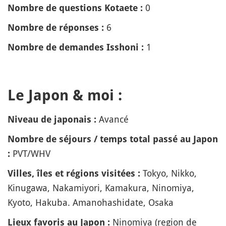
0
Nombre de questions Kotaete :
6
Nombre de réponses :
1
Nombre de demandes Isshoni :
Le Japon & moi :
Avancé
Niveau de japonais :
Nombre de séjours / temps total passé au Japon
PVT/WHV
:
Tokyo, Nikko,
Villes, îles et régions visitées :
Kinugawa, Nakamiyori, Kamakura, Ninomiya,
Kyoto, Hakuba. Amanohashidate, Osaka
Ninomiya (region de
Lieux favoris au Japon :