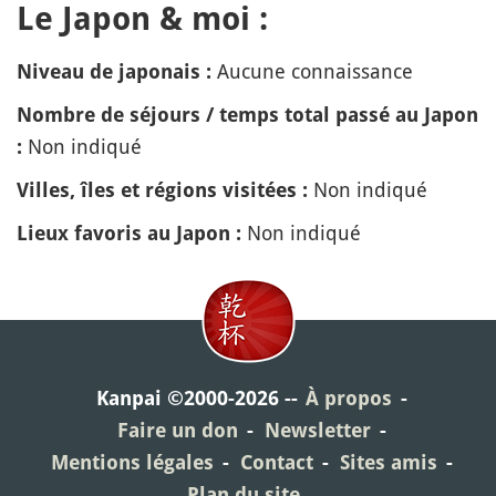
Le Japon & moi :
Aucune connaissance
Niveau de japonais :
Nombre de séjours / temps total passé au Japon
Non indiqué
:
Non indiqué
Villes, îles et régions visitées :
Non indiqué
Lieux favoris au Japon :
Kanpai ©2000-2026
À propos
Faire un don
Newsletter
Mentions légales
Contact
Sites amis
Plan du site