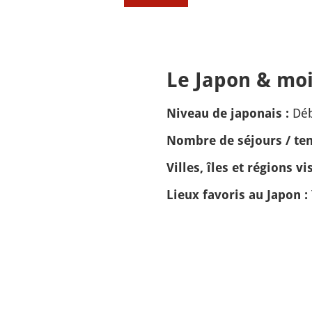
Le Japon & moi
Dé
Niveau de japonais :
Nombre de séjours / tem
Villes, îles et régions vis
Lieux favoris au Japon :