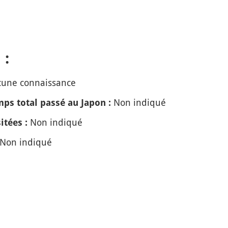
 :
une connaissance
Non indiqué
ps total passé au Japon :
Non indiqué
itées :
Non indiqué