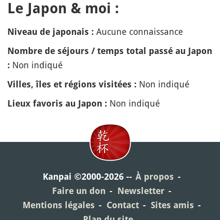
Le Japon & moi :
Aucune connaissance
Niveau de japonais :
Nombre de séjours / temps total passé au Japon
Non indiqué
:
Non indiqué
Villes, îles et régions visitées :
Non indiqué
Lieux favoris au Japon :
Kanpai ©2000-2026
À propos
Faire un don
Newsletter
Mentions légales
Contact
Sites amis
Plan du site