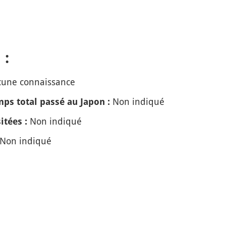
 :
une connaissance
Non indiqué
ps total passé au Japon :
Non indiqué
itées :
Non indiqué