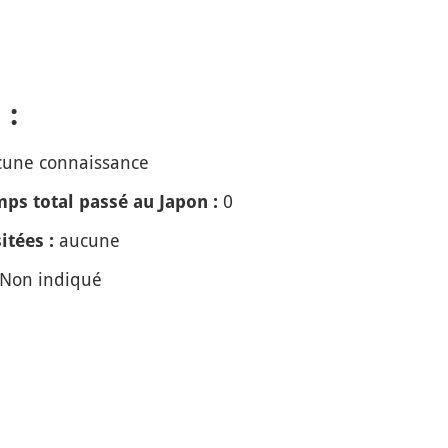
 :
une connaissance
0
ps total passé au Japon :
aucune
itées :
Non indiqué