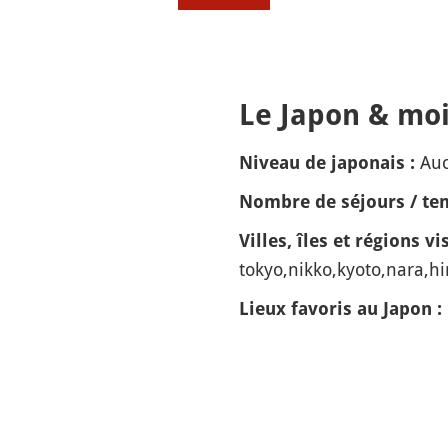
Le Japon & moi
Auc
Niveau de japonais :
Nombre de séjours / tem
Villes, îles et régions vis
tokyo,nikko,kyoto,nara,h
Lieux favoris au Japon :