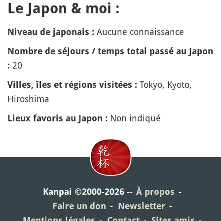
Le Japon & moi :
Aucune connaissance
Niveau de japonais :
Nombre de séjours / temps total passé au Japon
20
:
Tokyo, Kyoto,
Villes, îles et régions visitées :
Hiroshima
Non indiqué
Lieux favoris au Japon :
Kanpai ©2000-2026
À propos
Faire un don
Newsletter
Mentions légales
Contact
Sites amis