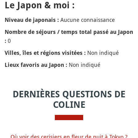
Le Japon & moi :
Aucune connaissance
Niveau de japonais :
Nombre de séjours / temps total passé au Japon
0
:
Non indiqué
Villes, îles et régions visitées :
Non indiqué
Lieux favoris au Japon :
DERNIÈRES QUESTIONS DE
COLINE
Où voir des cerisiers en fleur de nuit à Tokyo ?