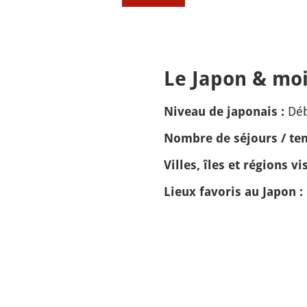
Le Japon & moi
Dé
Niveau de japonais :
Nombre de séjours / tem
Villes, îles et régions vis
Lieux favoris au Japon :