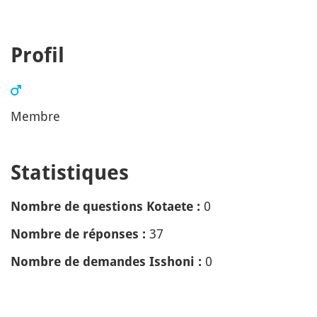
Profil
Membre
Statistiques
0
Nombre de questions Kotaete :
37
Nombre de réponses :
0
Nombre de demandes Isshoni :