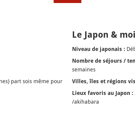
Le Japon & moi
Dé
Niveau de japonais :
Nombre de séjours / tem
semaines
nes) part sois même pour
Villes, îles et régions vis
Lieux favoris au Japon :
/akihabara