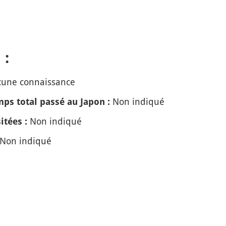
 :
une connaissance
Non indiqué
ps total passé au Japon :
Non indiqué
itées :
Non indiqué