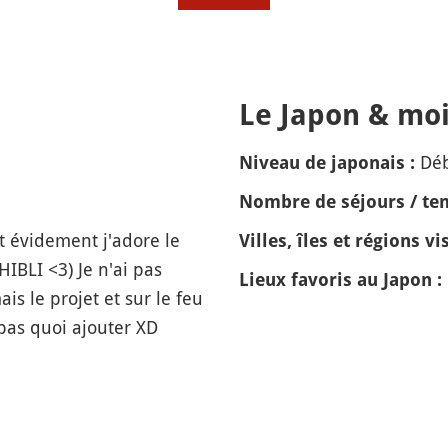
Le Japon & moi
Dé
Niveau de japonais :
Nombre de séjours / tem
et évidement j'adore le
Villes, îles et régions vis
IBLI <3) Je n'ai pas
Lieux favoris au Japon :
is le projet et sur le feu
t pas quoi ajouter XD