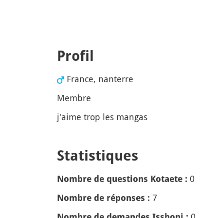
Profil
France, nanterre
Membre
j'aime trop les mangas
Statistiques
0
Nombre de questions Kotaete :
7
Nombre de réponses :
0
Nombre de demandes Isshoni :