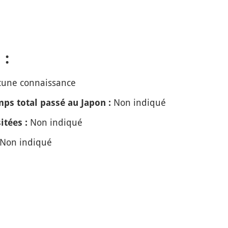
 :
une connaissance
Non indiqué
ps total passé au Japon :
Non indiqué
itées :
Non indiqué