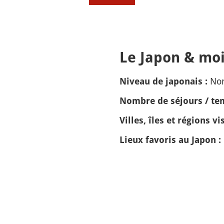
Le Japon & moi
Non
Niveau de japonais :
Nombre de séjours / tem
Villes, îles et régions vis
Lieux favoris au Japon :