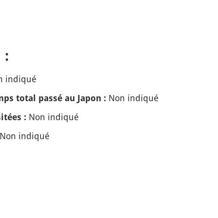
 :
 indiqué
Non indiqué
ps total passé au Japon :
Non indiqué
itées :
Non indiqué