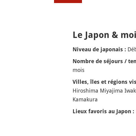
Le Japon & moi
Dé
Niveau de japonais :
Nombre de séjours / tem
mois
Villes, îles et régions vis
Hiroshima Miyajima Iwa
Kamakura
Lieux favoris au Japon :