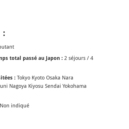
 :
butant
2 séjours / 4
ps total passé au Japon :
Tokyo Kyoto Osaka Nara
itées :
kuni Nagoya Kiyosu Sendai Yokohama
Non indiqué