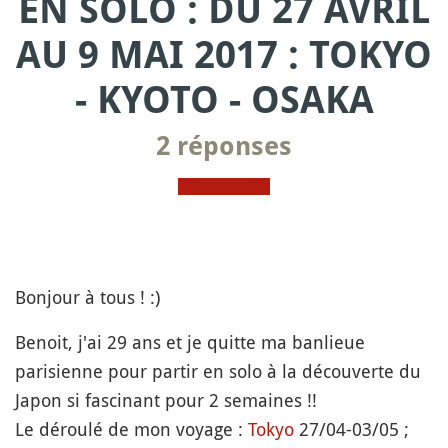
EN SOLO : DU 27 AVRIL
AU 9 MAI 2017 : TOKYO
- KYOTO - OSAKA
2 réponses
Bonjour à tous ! :)
Benoit, j'ai 29 ans et je quitte ma banlieue
parisienne pour partir en solo à la découverte du
Japon si fascinant pour 2 semaines !!
Le déroulé de mon voyage :
Tokyo
27/04-03/05 ;