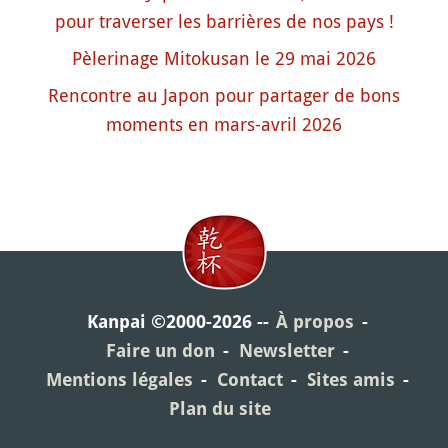
pour traverser les barrières de nos pays !
Pèlerinage Mitokusan le 29 mai 2026
Rencontre au Japon pour partager de bons
moments en mars-avril 2026
Kanpai ©2000-2026
À propos
Faire un don
Newsletter
Mentions légales
Contact
Sites amis
Plan du site