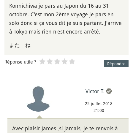
Konnichiwa je pars au Japon du 16 au 31
octobre. C'est mon 2ème voyage je pars en
solo donc si ça vous dit je suis partant. J'arrive
à Tokyo mais rien n'est encore arrêté.
また ね
Réponse utile ?
Répondre
Victor T.
25 juillet 2018
21:00
Avec plaisir James ,si jamais, je te renvois à