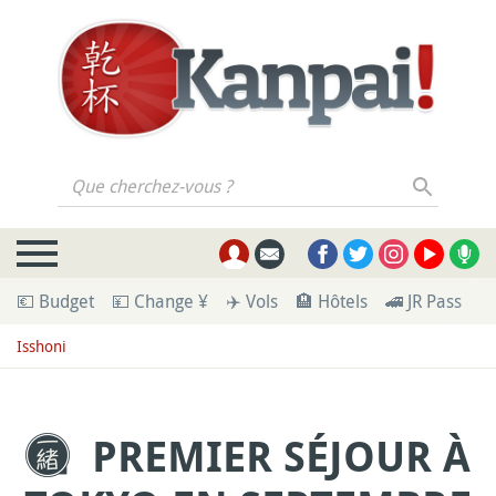
Que cherchez-vous ?
💶 Budget
💴 Change ¥
✈️ Vols
🏨 Hôtels
🚄 JR Pass
🪪
Isshoni
PREMIER SÉJOUR À