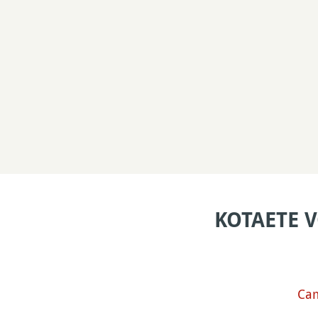
KOTAETE 
Cam