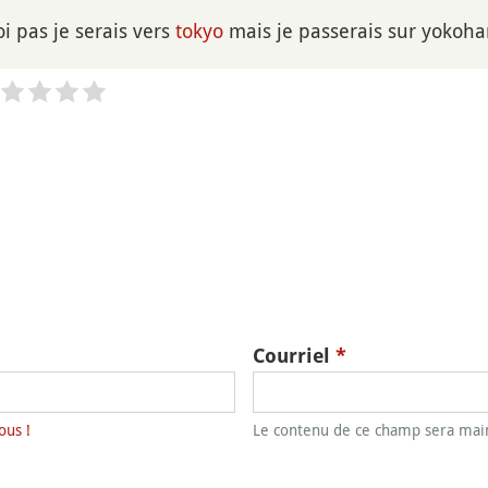
i pas je serais vers
tokyo
mais je passerais sur yokoha
Courriel
*
ous !
Le contenu de ce champ sera main