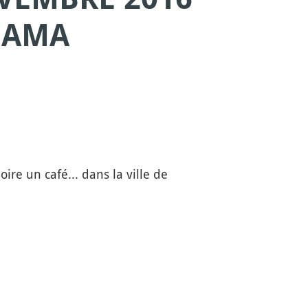
HAMA
ire un café... dans la ville de