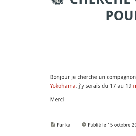
POU
Bonjour je cherche un compagnon
Yokohama
, j'y serais du 17 au 19
n
Merci
Par kai
Publié le 15 octobre 2