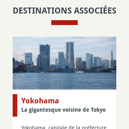
DESTINATIONS ASSOCIÉES
Yokohama
La gigantesque voisine de Tokyo
Yokohama, capitale de la préfecture