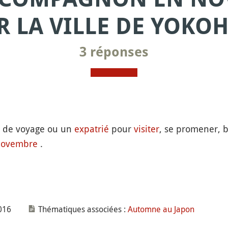
R LA VILLE DE YOKO
3 réponses
 de voyage ou un
expatrié
pour
visiter
, se promener, bo
ovembre
.
016
Thématiques associées :
Automne au Japon