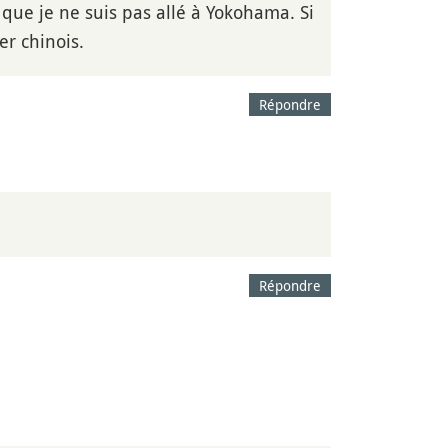
s que je ne suis pas allé à Yokohama. Si
er chinois.
Répondre
Répondre