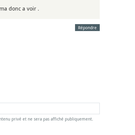
ma donc a voir .
Répondre
tenu privé et ne sera pas affiché publiquement.