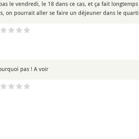
 pas le vendredi, le 18 dans ce cas, et ça fait longtemp
s, on pourrait aller se faire un déjeuner dans le quarti
ourquoi pas ! A voir