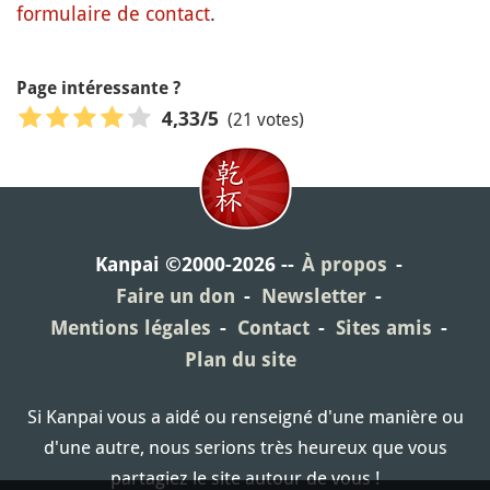
formulaire de contact
.
Page intéressante ?
(21 votes)
4,33
/5
Kanpai ©2000-2026
À propos
Faire un don
Newsletter
Mentions légales
Contact
Sites amis
Plan du site
Si Kanpai vous a aidé ou renseigné d'une manière ou
d'une autre, nous serions très heureux que vous
partagiez le site autour de vous !