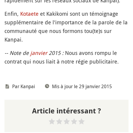
rapidement sur les réseaux sociaux de Kanpai).
Enfin,
Kotaete
et Kakikomi sont un témoignage
supplémentaire de l'importance de la parole de la
communauté que nous formons tou(te)s sur
Kanpai.
-- Note de
janvier
2015 :
Nous avons rompu le
contrat qui nous liait à notre régie publicitaire.
Par
Kanpai
Mis à jour le 29 janvier 2015
Article intéressant ?