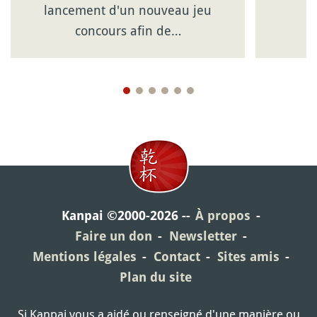
lancement d'un nouveau jeu
concours afin de…
Kanpai ©2000-2026
À propos
Faire un don
Newsletter
Mentions légales
Contact
Sites amis
Plan du site
Si Kanpai vous a aidé ou renseigné d'une manière ou