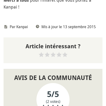
pour l’intérêt que vous portez à
Merci à tous
Kanpai !
Par
Kanpai
Mis à jour le 13 septembre 2015
Article intéressant ?
AVIS DE LA COMMUNAUTÉ
5
/5
(2 votes)