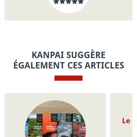
KANPAI SUGGÈRE
ÉGALEMENT CES ARTICLES
Le 
p