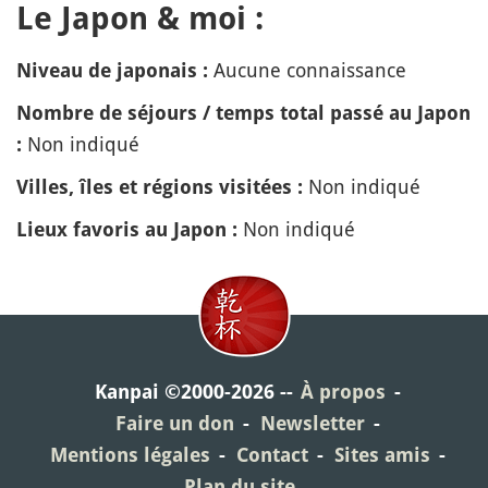
Le Japon & moi :
Aucune connaissance
Niveau de japonais :
Nombre de séjours / temps total passé au Japon
Non indiqué
:
Non indiqué
Villes, îles et régions visitées :
Non indiqué
Lieux favoris au Japon :
Kanpai ©2000-2026
À propos
Faire un don
Newsletter
Mentions légales
Contact
Sites amis
Plan du site