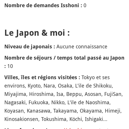
0
Nombre de demandes Isshoni :
Le Japon & moi :
Aucune connaissance
Niveau de japonais :
Nombre de séjours / temps total passé au Japon
10
:
Tokyo et ses
Villes, îles et régions visitées :
environs, Kyoto, Nara, Osaka, L'ile de Shikoku,
Miyajima, Hiroshima, Isa, Beppu, Asosan, FujiSan,
Nagasaki, Fukuoka, Nikko, L'ile de Naoshima,
Koyasan, Kanasawa, Takayama, Okayama, Himeji,
Kinosakionsen, Tokushima, Köchi, Ishigaki...