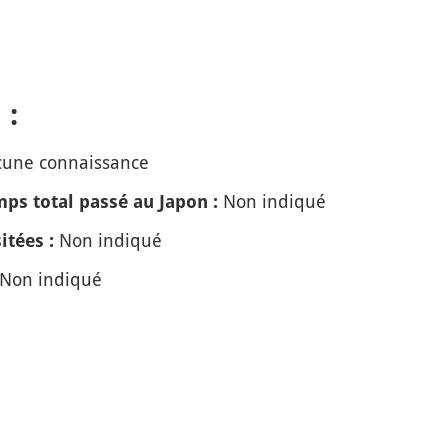
 :
une connaissance
Non indiqué
ps total passé au Japon :
Non indiqué
itées :
Non indiqué