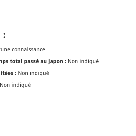
 :
une connaissance
Non indiqué
ps total passé au Japon :
Non indiqué
itées :
Non indiqué