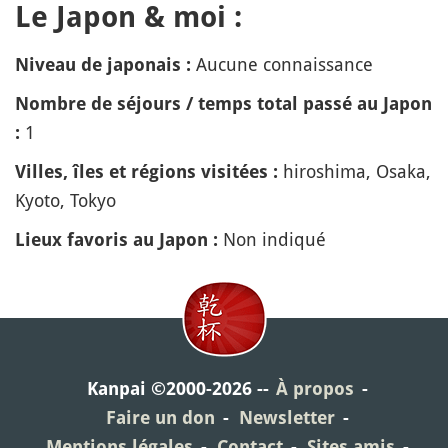
Le Japon & moi :
Aucune connaissance
Niveau de japonais :
Nombre de séjours / temps total passé au Japon
1
:
hiroshima, Osaka,
Villes, îles et régions visitées :
Kyoto, Tokyo
Non indiqué
Lieux favoris au Japon :
Kanpai ©2000-2026
À propos
Faire un don
Newsletter
Mentions légales
Contact
Sites amis