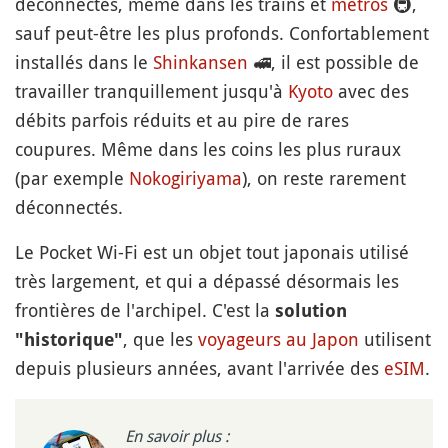
déconnectés, même dans les trains et
métros
🚇
,
sauf peut-être les plus profonds. Confortablement
installés dans le
Shinkansen
🚅
, il est possible de
travailler tranquillement jusqu'à
Kyoto
avec des
débits parfois réduits et au pire de rares
coupures. Même dans les coins les plus ruraux
(par exemple
Nokogiriyama
), on reste rarement
déconnectés.
Le Pocket Wi-Fi est un objet tout japonais utilisé
très largement, et qui a dépassé désormais les
frontières de l'archipel. C'est la
solution
, que les
voyageurs au Japon
utilisent
"historique"
depuis plusieurs années, avant l'arrivée des
eSIM
.
En savoir plus :