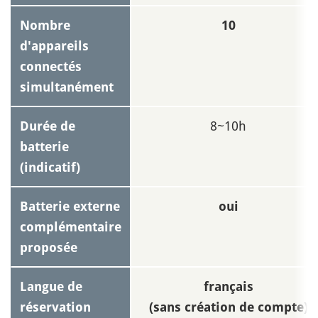
Nombre
10
d'appareils
connectés
simultanément
8~10h
Durée de
batterie
(indicatif)
Batterie externe
oui
complémentaire
proposée
Langue de
français
réservation
(sans création de compte)