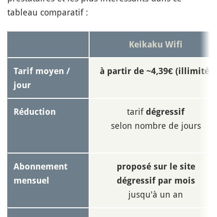
tableau comparatif :
Keikaku Wifi
Tarif moyen /
à partir de ~4,39€ (illimité)
jour
tarif
Réduction
dégressif
selon nombre de jours
Abonnement
proposé sur le site
mensuel
dégressif par mois
jusqu'à un an