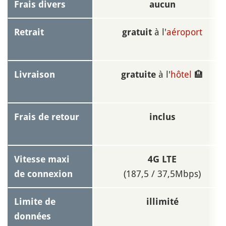
Frais divers
aucun
à l'
aéroport
Retrait
gratuit
à l'
hôtel
🏨
Livraison
gratuite
Frais de retour
inclus
Vitesse maxi
4G LTE
(187,5 / 37,5Mbps)
de connexion
Limite de
illimité
données