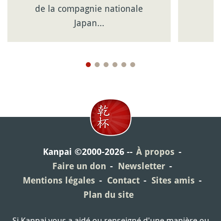
de la compagnie nationale
Japan…
Kanpai ©2000-2026
À propos
Faire un don
Newsletter
Mentions légales
Contact
Sites amis
Plan du site
Si Kanpai vous a aidé ou renseigné d'une manière ou