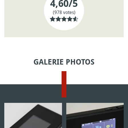
4,60
/5
(978 votes)
GALERIE PHOTOS