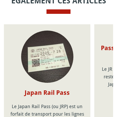
ÉGALEMENT CES ARTICLES
Pass 
Le JR 
resté 
Jap
Japan Rail Pass
Le Japan Rail Pass (ou JRP) est un
forfait de transport pour les lignes