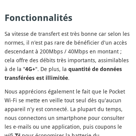
Fonctionnalités
Sa vitesse de transfert est très bonne car selon les
normes, il n'est pas rare de bénéficier d'un
accès
descendant à 200Mbps / 40Mbps en montant ;
cela offre des débits très importants, assimilables
à de la "
". De plus, la
4G+
quantité de données
.
transférées est illimitée
Nous apprécions également le fait que le Pocket
Wi-Fi se mette en veille tout seul dès qu'aucun
appareil n'y est connecté. La plupart du temps,
nous connectons un smartphone pour consulter
les e-mails ou une application, puis coupons le
wifi
📶
pour économiser la batterie du