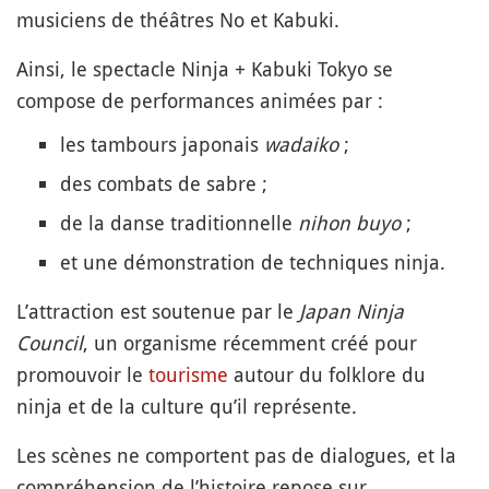
musiciens de théâtres No et Kabuki.
Ainsi, le spectacle Ninja + Kabuki Tokyo se
compose de performances animées par :
les tambours japonais
wadaiko
;
des combats de sabre ;
de la danse traditionnelle
nihon buyo
;
et une démonstration de techniques ninja.
L’attraction est soutenue par le
Japan Ninja
Council
, un organisme récemment créé pour
promouvoir le
tourisme
autour du folklore du
ninja et de la culture qu’il représente.
Les scènes ne comportent pas de dialogues, et la
compréhension de l’histoire repose sur