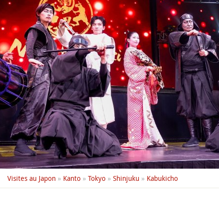
Visites au Japon
»
Kanto
»
Tokyo
»
Shinjuku
»
Kabukicho