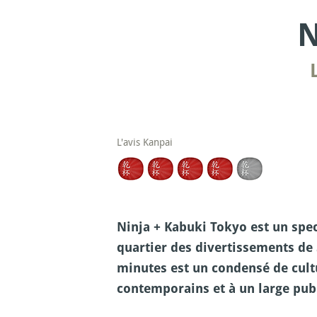
N
L'avis Kanpai
Ninja + Kabuki Tokyo est un spec
quartier des divertissements de 
minutes est un condensé de cult
contemporains et à un large publ