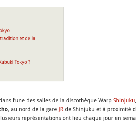
Tokyo
tradition et de la
Kabuki Tokyo ?
dans l’une des salles de la discothèque Warp
Shinjuku
, au nord de la gare
JR
de Shinjuku et à proximité de
cho
 Plusieurs représentations ont lieu chaque jour en sema