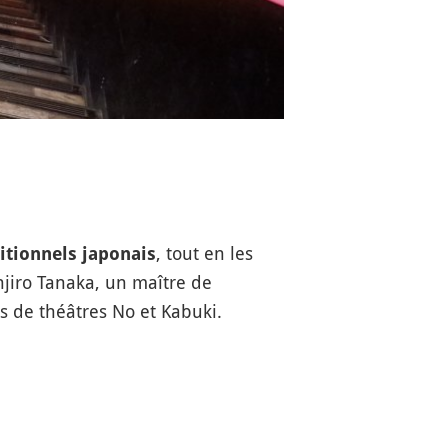
,
tout en les
ditionnels japonais
njiro Tanaka, un maître de
s de théâtres No et Kabuki.