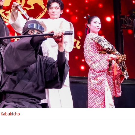
Kabukicho