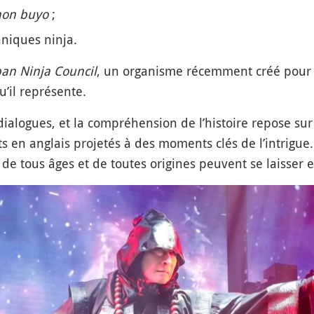
hon buyo
;
niques ninja.
an Ninja Council
, un organisme récemment créé pour
u’il représente.
alogues, et la compréhension de l’histoire repose sur
en anglais projetés à des moments clés de l’intrigue. A
 de tous âges et de toutes origines peuvent se laisser 