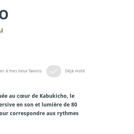
YO
u
er à mes lieux favoris
Déjà visité
tuée au cœur de Kabukicho, le
ersive en son et lumière de 80
 pour correspondre aux rythmes