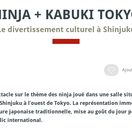
INJA + KABUKI TOK
Le divertissement culturel à Shinjuk
Ajout
tacle sur le thème des ninja joué dans une salle si
Shinjuku à l’ouest de Tokyo. La représentation imm
ure japonaise traditionnelle, mise au goût du jour
ic international.