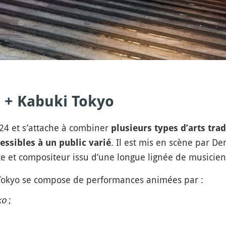
a + Kabuki Tokyo
4 et s’attache à combiner
plusieurs types d’arts tra
. Il est mis en scène par De
essibles à un public varié
te et compositeur issu d’une longue lignée de musicien
i Tokyo se compose de performances animées par :
ko
;