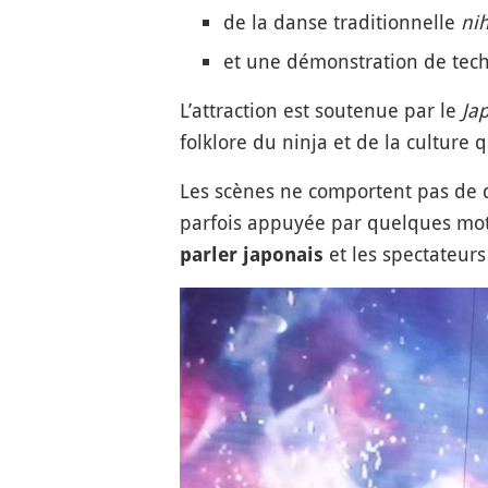
de la danse traditionnelle
ni
et une démonstration de tech
L’attraction est soutenue par le
Jap
folklore du ninja et de la culture q
Les scènes ne comportent pas de di
parfois appuyée par quelques mots 
et les spectateurs
parler japonais