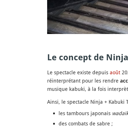
Le concept de Ninj
Le spectacle existe depuis
août
202
réinterprétant pour les rendre
acc
musique kabuki, à la fois interprè
Ainsi, le spectacle Ninja + Kabuk
les tambours japonais
wadai
des combats de sabre ;