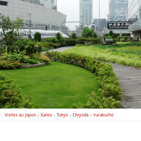
Visites au Japon
»
Kanto
»
Tokyo
»
Chiyoda
»
Yurakucho