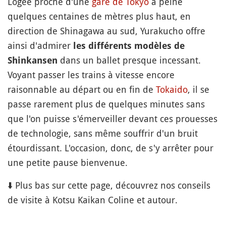
Logée proche d'une
gare de Tokyo
à peine
quelques centaines de mètres plus haut, en
direction de Shinagawa au sud, Yurakucho offre
ainsi d'admirer
les différents modèles de
dans un ballet presque incessant.
Shinkansen
Voyant passer les trains à vitesse encore
raisonnable au départ ou en fin de
Tokaido
, il se
passe rarement plus de quelques minutes sans
que l'on puisse s'émerveiller devant ces prouesses
de technologie, sans même souffrir d'un bruit
étourdissant. L'occasion, donc, de s'y arrêter pour
une petite pause bienvenue.
⬇️ Plus bas sur cette page, découvrez nos conseils
de visite à Kotsu Kaikan Coline et autour.