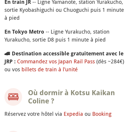
-- Ligne Yamanote, station Yurakucho,
En train JR
sortie Kyobashiguchi ou Chuoguchi puis 1 minute
à pied
-- Ligne Yurakucho, station
En Tokyo Metro
Yurakucho, sortie D8 puis 1 minute à pied
🚄
Destination accessible gratuitement avec le
Commandez vos Japan Rail Pass
(dès ~284€)
JRP :
ou vos
billets de train à l’unité
Où dormir à Kotsu Kaikan
Coline ?
Réservez votre hôtel via
Expedia
ou
Booking