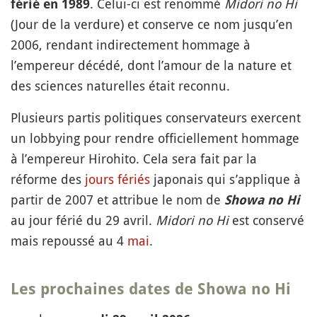
. Celui-ci est renommé
Midori no Hi
férié en 1989
(Jour de la verdure) et conserve ce nom jusqu’en
2006, rendant indirectement hommage à
l’empereur décédé, dont l’amour de la nature et
des sciences naturelles était reconnu.
Plusieurs partis politiques conservateurs exercent
un lobbying pour rendre officiellement hommage
à l’empereur Hirohito. Cela sera fait par la
réforme des
jours fériés
japonais qui s’applique à
partir de 2007 et attribue le nom de
Showa no Hi
au jour férié du 29 avril.
Midori no Hi
est conservé
mais repoussé au 4
mai
.
Les prochaines dates de Showa no Hi