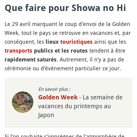
Que faire pour Showa no Hi
Le 29 avril marquant le coup d’envoi de la Golden
Week, tout le pays se retrouve en vacances et, par
conséquent, les
ainsi que les
lieux
touristiques
tendent à être
transports
publics et les routes
. Autrement, il n’y a pas de
rapidement saturés
cérémonie ou d’événement particulier ce jour.
En savoir plus :
- La semaine de
Golden Week
vacances du printemps au
Japon
Si l’on souhaite s’imprégner de l'atmosphère de