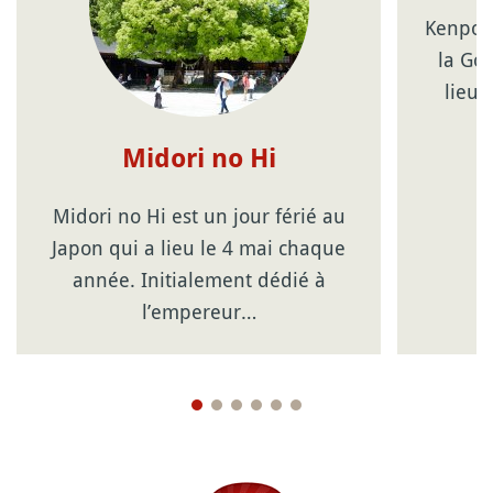
Kenpo K
la Go
lieu 
Midori no Hi
Midori no Hi est un jour férié au
Japon qui a lieu le 4 mai chaque
année. Initialement dédié à
l’empereur…