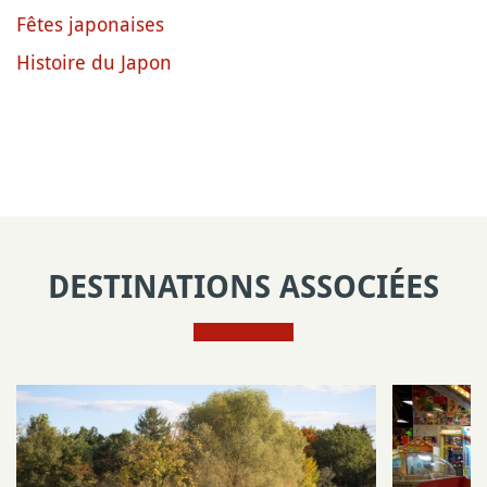
Fêtes japonaises
Histoire du Japon
DESTINATIONS ASSOCIÉES