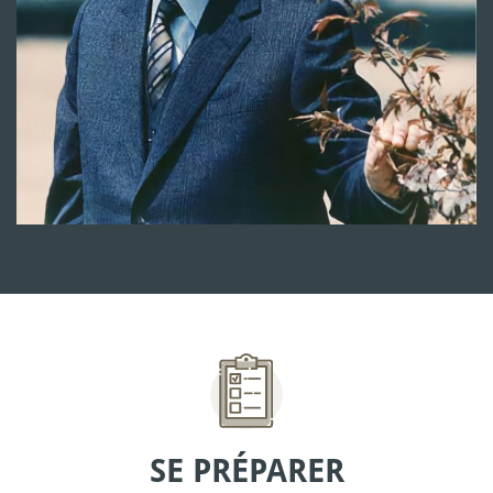
SE PRÉPARER