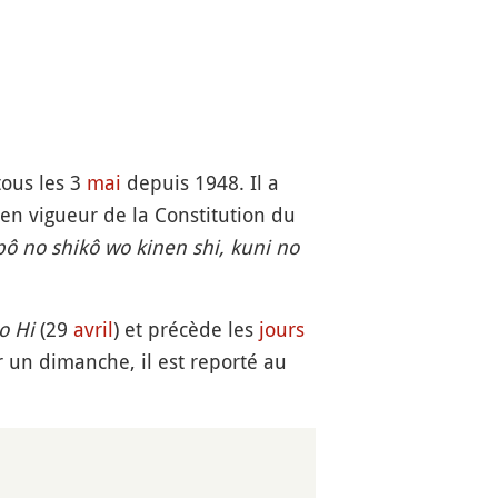
tous les 3
mai
depuis 1948. Il a
en vigueur de la Constitution du
ô no shikô wo kinen shi, kuni no
o Hi
(29
avril
) et précède les
jours
 un dimanche, il est reporté au