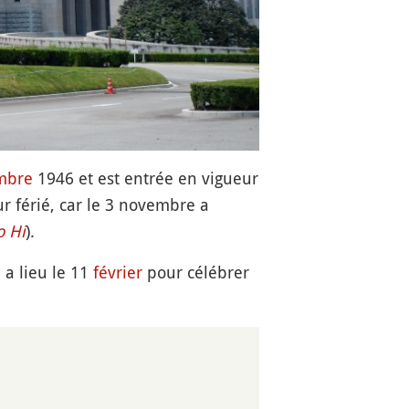
mbre
1946 et est entrée en vigueur
r férié, car le 3 novembre a
 Hi
).
i a lieu le 11
février
pour célébrer