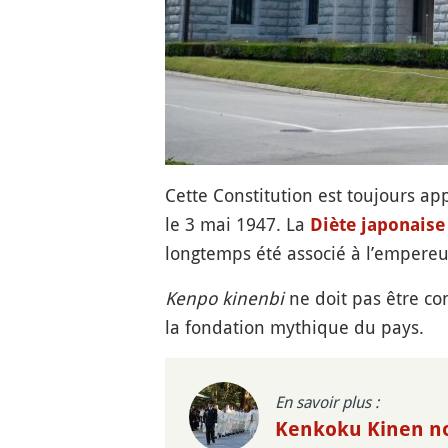
Cette Constitution est toujours ap
le 3 mai 1947. La
Diète japonaise
longtemps été associé à l’empereur
Kenpo kinenbi
ne doit pas être co
la fondation mythique du pays.
En savoir plus :
Kenkoku Kinen n