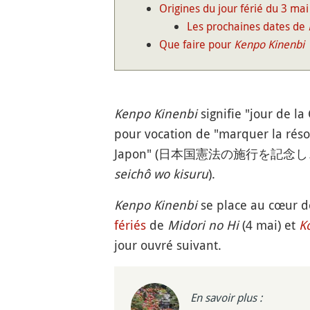
Origines du jour férié du 3 mai
Les prochaines dates de
Que faire pour
Kenpo Kinenbi
Kenpo Kinenbi
signifie "jour de la
pour vocation de "marquer la réso
Japon" (日本国憲法の施行を記
seichô wo kisuru
).
Kenpo Kinenbi
se place au cœur d
fériés
de
Midori no Hi
(4 mai) et
K
jour ouvré suivant.
En savoir plus :