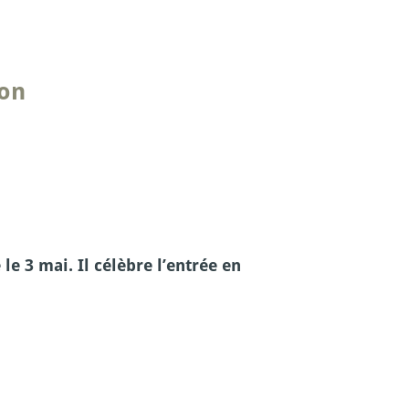
pon
e 3 mai. Il célèbre l’entrée en