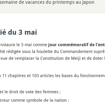
 semaine de vacances du printemps au Japon
rié du 3 mai
8 instaure le 3 mai comme
jour commémoratif de l’entr
a été rédigée sous la houlette du Commandement suprêm
 vue de remplacer la Constitution de Meiji et de dote
n 11 chapitres et 103 articles les bases du fonctionnem
 et le droit de vote des femmes ;
mpereur comme symbole de la nation ;