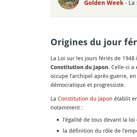
- La
Golden Week
Origines du jour fé
La Loi sur les jours fériés de 194
. Celle-ci 
Constitution du Japon
occupe l’archipel après-guerre, en
démocratique et progressiste.
La
Constitution du Japon
établit e
notamment :
l’égalité de tous devant la loi
la définition du rôle de l’e