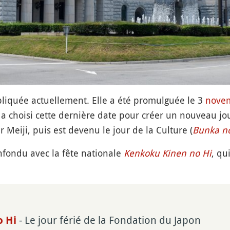
pliquée actuellement. Elle a été promulguée le 3
nove
a choisi cette dernière date pour créer un nouveau jou
 Meiji, puis est devenu le jour de la Culture (
Bunka no
nfondu avec la fête nationale
Kenkoku Kinen no Hi
, qu
- Le jour férié de la Fondation du Japon
o Hi