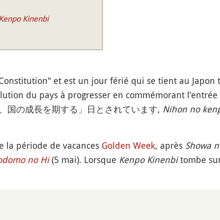
Kenpo Kinenbi
 Constitution" et est un jour férié qui se tient au Japon 
lution du pays à progresser en commémorant l’entrée 
念し、国の成長を期する」日とされています,
Nihon no kenp
e la période de vacances
Golden Week
, après
Showa n
odomo no Hi
(5 mai). Lorsque
Kenpo Kinenbi
tombe sur