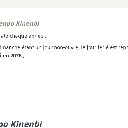
enpo Kinenbi
ate chaque année :
manche étant un jour non-ouvré, le jour férié est rep
;
 en 2026
o Kinenbi