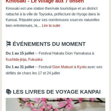
Kinosaki - Le village aux 7 onsen
Kinosaki est une station thermale touristique et un district
rattaché à la ville de Toyooka, préfecture de Hyogo dans le
Kansai. Réputée pour ses nombreuses sources naturelles
bien entretenues, la…
Lire la suite
🎏 ÉVÉNEMENTS DU MOMENT
Du 1 au 15 juillet
-- Festival Hakata Gion Yamakasa à
Kushida-jinja
,
Fukuoka
Du 1 au 31 juillet
-- Festival
Gion Matsuri
à
Kyoto
avec ses
défilés de chars les 17 et 24 juillet
📚 LES LIVRES DE VOYAGE KANPAI