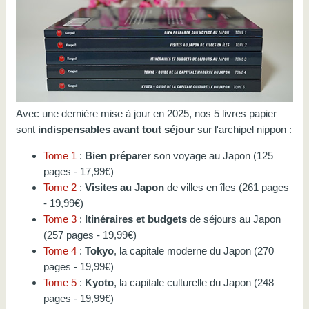
Avec une dernière mise à jour en 2025, nos 5 livres papier
sont
indispensables avant tout séjour
sur l'archipel nippon :
Tome 1
:
Bien préparer
son voyage au Japon (125
pages - 17,99€)
Tome 2
:
Visites au Japon
de villes en îles (261 pages
- 19,99€)
Tome 3
:
Itinéraires et budgets
de séjours au Japon
(257 pages - 19,99€)
Tome 4
:
Tokyo
, la capitale moderne du Japon (270
pages - 19,99€)
Tome 5
:
Kyoto
, la capitale culturelle du Japon (248
pages - 19,99€)