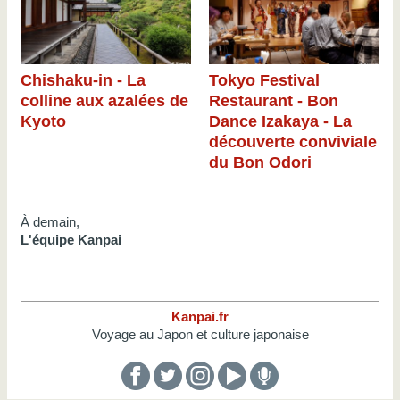
Chishaku-in - La
Tokyo Festival
colline aux azalées de
Restaurant - Bon
Kyoto
Dance Izakaya - La
découverte conviviale
du Bon Odori
À demain,
L'équipe Kanpai
Kanpai.fr
Voyage au Japon et culture japonaise