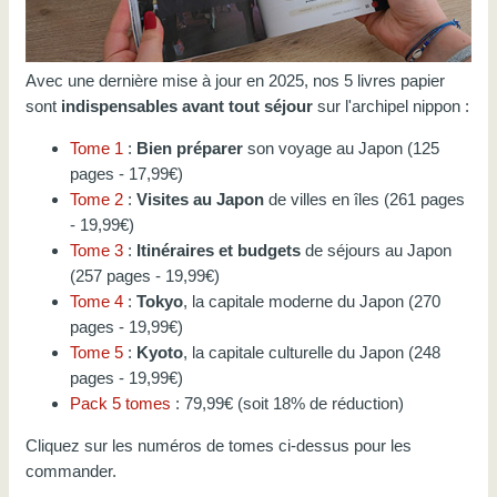
Avec une dernière mise à jour en 2025, nos 5 livres papier
sont
indispensables avant tout séjour
sur l'archipel nippon :
Tome 1
:
Bien préparer
son voyage au Japon (125
pages - 17,99€)
Tome 2
:
Visites au Japon
de villes en îles (261 pages
- 19,99€)
Tome 3
:
Itinéraires et budgets
de séjours au Japon
(257 pages - 19,99€)
Tome 4
:
Tokyo
, la capitale moderne du Japon (270
pages - 19,99€)
Tome 5
:
Kyoto
, la capitale culturelle du Japon (248
pages - 19,99€)
Pack 5 tomes
: 79,99€ (soit 18% de réduction)
Cliquez sur les numéros de tomes ci-dessus pour les
commander.