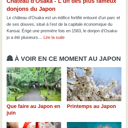
Château d'Osaka - L'un des plus fameux
donjons du Japon
Le château d'Osaka est un édifice fortifié entouré d'un parc et
de ses douves, situé à l'est de la capitale économique du
Kansai. Érigé une première fois en 1583, le donjon d'Osaka-
jo a été plusieurs…
Lire la suite
🏯 À VOIR EN CE MOMENT AU JAPON
Que faire au Japon en
Printemps au Japon
juin