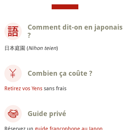
Comment dit-on en japonais
?
日本庭園 (
Nihon teien
)
Combien ça coûte ?
Retirez vos Yens
sans frais
Guide privé
Réservez un
guide francophone au Japon