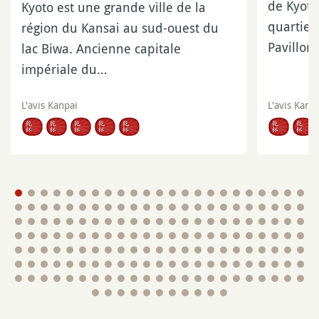
de Kyoto
Kyoto est une grande ville de la
quartier
région du Kansai au sud-ouest du
Pavillon
lac Biwa. Ancienne capitale
impériale du…
L'avis Kanpai
L'avis Kanp