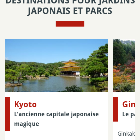
DESTINATIONS POUR JARDINS
JAPONAIS ET PARCS
Kyoto
Gink
L'ancienne capitale japonaise
Le pav
magique
Ginkaku-