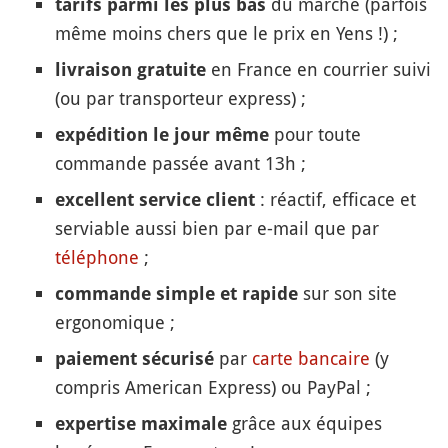
du marché (parfois
tarifs parmi les plus bas
même moins chers que le prix en Yens !) ;
en France en courrier suivi
livraison gratuite
(ou par transporteur express) ;
pour toute
expédition le jour même
commande passée avant 13h ;
: réactif, efficace et
excellent service client
serviable aussi bien par e-mail que par
téléphone
;
sur son site
commande simple et rapide
ergonomique ;
par
carte bancaire
(y
paiement sécurisé
compris American Express) ou PayPal ;
grâce aux équipes
expertise maximale