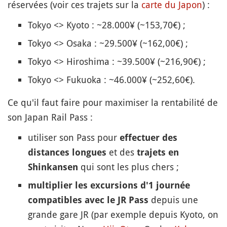
réservées (voir ces trajets sur la
carte du Japon
) :
Tokyo <> Kyoto : ~28.000¥ (~153,70€) ;
Tokyo <> Osaka : ~29.500¥ (~162,00€) ;
Tokyo <> Hiroshima : ~39.500¥ (~216,90€) ;
Tokyo <> Fukuoka : ~46.000¥ (~252,60€).
Ce qu'il faut faire pour maximiser la rentabilité de
son Japan Rail Pass :
utiliser son Pass pour
effectuer des
et des
distances longues
trajets en
qui sont les plus chers ;
Shinkansen
multiplier les excursions d'1 journée
depuis une
compatibles avec le JR Pass
grande gare JR (par exemple depuis Kyoto, on