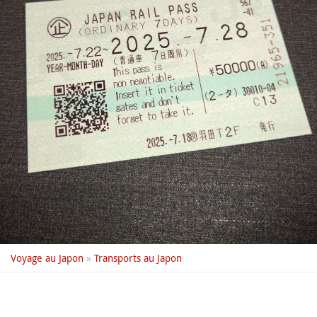
Voyage au Japon
»
Transports au Japon