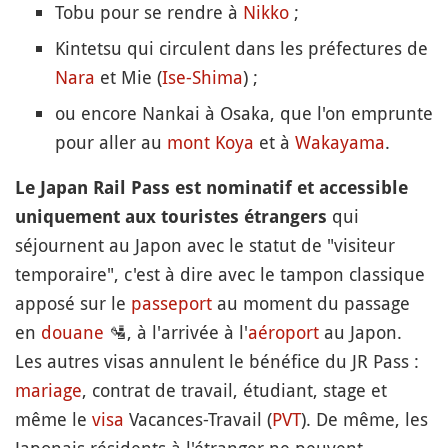
Tobu pour se rendre à
Nikko
;
Kintetsu qui circulent dans les préfectures de
Nara
et Mie (
Ise-Shima
) ;
ou encore Nankai à Osaka, que l'on emprunte
pour aller au
mont
Koya
et à
Wakayama
.
Le Japan Rail Pass est nominatif et accessible
qui
uniquement aux touristes étrangers
séjournent au Japon avec le statut de "visiteur
temporaire", c'est à dire avec le tampon classique
apposé sur le
passeport
au moment du passage
en
douane
🛂
, à l'arrivée à l'
aéroport
au Japon.
Les autres visas annulent le bénéfice du JR Pass :
mariage
, contrat de travail, étudiant, stage et
même le
visa
Vacances-Travail (
PVT
). De même, les