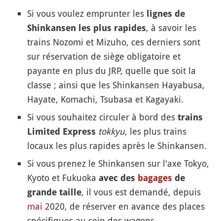
Si vous voulez emprunter les
lignes de
, à savoir les
Shinkansen les plus rapides
trains Nozomi et Mizuho, ces derniers sont
sur réservation de siège obligatoire et
payante en plus du JRP, quelle que soit la
classe ; ainsi que les Shinkansen Hayabusa,
Hayate, Komachi, Tsubasa et Kagayaki.
Si vous souhaitez circuler à bord des
trains
tokkyu
, les plus trains
Limited Express
locaux les plus rapides après le Shinkansen.
Si vous prenez le Shinkansen sur l'axe Tokyo,
Kyoto et Fukuoka
avec des
bagages
de
, il vous est demandé, depuis
grande taille
mai
2020, de réserver en avance des places
spécifiques au sein des wagons.