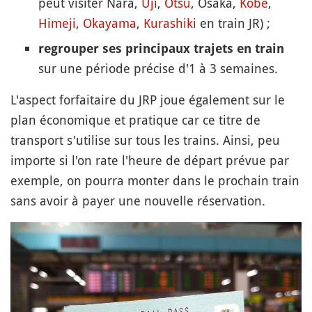
peut visiter Nara,
Uji
,
Otsu
, Osaka,
Kobe
,
Himeji
,
Okayama
,
Kurashiki
en train JR) ;
regrouper ses principaux trajets en train
sur une période précise d'1 à 3 semaines.
L'aspect forfaitaire du JRP joue également sur le
plan économique et pratique car ce titre de
transport s'utilise sur tous les trains. Ainsi, peu
importe si l'on rate l'heure de départ prévue par
exemple, on pourra monter dans le prochain train
sans avoir à payer une nouvelle réservation.