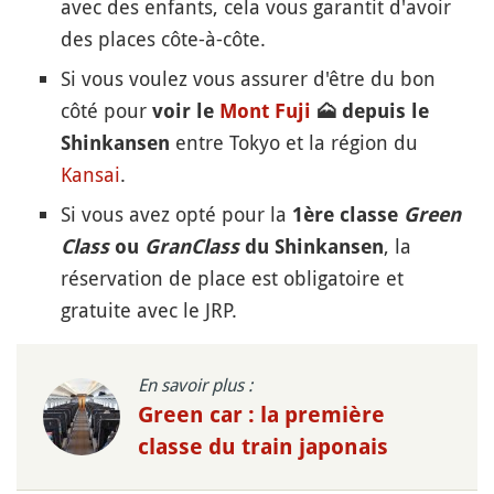
avec des enfants, cela vous garantit d'avoir
des places côte-à-côte.
Si vous voulez vous assurer d'être du bon
côté pour
voir le
Mont Fuji
🗻
depuis le
entre Tokyo et la région du
Shinkansen
Kansai
.
Si vous avez opté pour la
1ère classe
Green
, la
Class
ou
GranClass
du Shinkansen
réservation de place est obligatoire et
gratuite avec le JRP.
En savoir plus :
Green car : la première
classe du train japonais