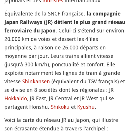
Japonais et des
touristes
internationaux.
Équivalente de la SNCF française,
la compagnie
Japan Railways (JR) détient le plus grand réseau
. Celui-ci s’étend sur environ
ferroviaire du Japon
20.000 km de voies et dessert les 4 îles
principales, à raison de 26.000 départs en
moyenne par jour. Leurs trains allient vitesse
(jusqu’à 300 km/h), ponctualité et confort. Elle
exploite notamment les lignes de train à grande
vitesse
Shinkansen
(équivalent du TGV français) et
se divise en 8 sociétés dont les régionales : JR
Hokkaido
, JR East, JR Central et JR West qui se
partagent Honshu,
Shikoku
et
Kyushu
.
Voici la carte du réseau JR au Japon, qui illustre
son écrasante étendue à travers l'archipel :